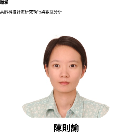
職掌
高齡科技計畫研究執行與數據分析
陳則諭